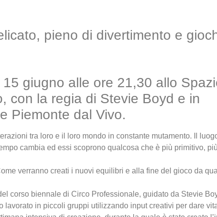
cato, pieno di divertimento e gioch
15 giugno alle ore 21,30 allo Spazio
o, con la regia di Stevie Boyd e in
e Piemonte dal Vivo.
erazioni tra loro e il loro mondo in constante mutamento. Il luog
el tempo cambia ed essi scoprono qualcosa che è più primitivo, pi
 Come verranno creati i nuovi equilibri e alla fine del gioco da qua
o del corso biennale di Circo Professionale, guidato da Stevie B
 lavorato in piccoli gruppi utilizzando input creativi per dare vit