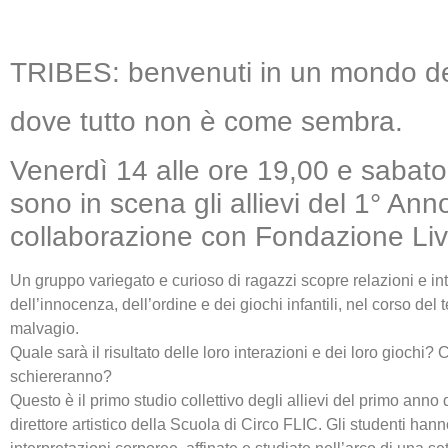
TRIBES: benvenuti in un mondo deli
dove tutto non è come sembra.
Venerdì 14 alle ore 19,00 e sabato 
sono in scena gli allievi del 1° Ann
collaborazione con Fondazione Liv
Un gruppo variegato e curioso di ragazzi scopre relazioni e int
dell’innocenza, dell’ordine e dei giochi infantili, nel corso d
malvagio.
Quale sarà il risultato delle loro interazioni e dei loro giochi?
schiereranno?
Questo è il primo studio collettivo degli allievi del primo ann
direttore artistico della Scuola di Circo FLIC. Gli studenti hanno