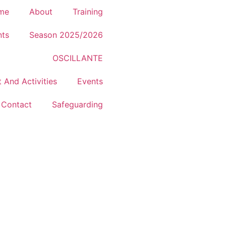
me
About
Training
nts
Season 2025/2026
OSCILLANTE
t And Activities
Events
Contact
Safeguarding