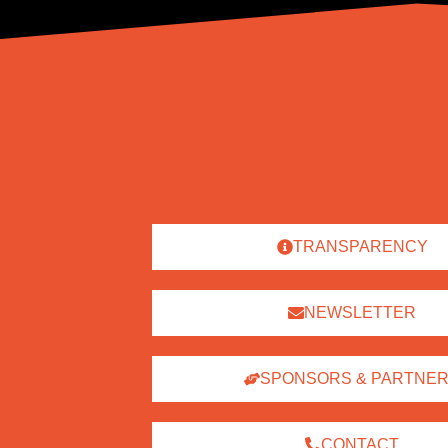
TRANSPARENCY
NEWSLETTER
SPONSORS & PARTNE
CONTACT