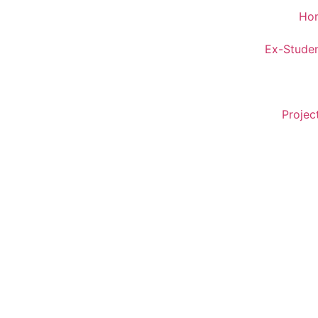
Ho
Ex-Stude
Projec