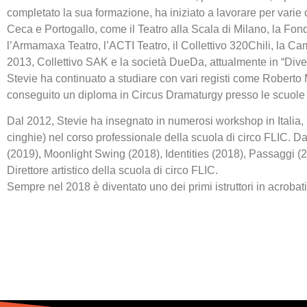
completato la sua formazione, ha iniziato a lavorare per varie 
Ceca e Portogallo, come il Teatro alla Scala di Milano, la Fond
l’Armamaxa Teatro, l’ACTI Teatro, il Collettivo 320Chili, la Ca
2013, Collettivo SAK e la società DueDa, attualmente in “Diver
Stevie ha continuato a studiare con vari registi come Robert
conseguito un diploma in Circus Dramaturgy presso le scuole
Dal 2012, Stevie ha insegnato in numerosi workshop in Italia, F
cinghie) nel corso professionale della scuola di circo FLIC. Da
(2019), Moonlight Swing (2018), Identities (2018), Passaggi (2
Direttore artistico della scuola di circo FLIC.
Sempre nel 2018 è diventato uno dei primi istruttori in acrobati